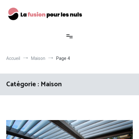
Aller
au
contenu
La fusion pour les nuls
Accueil
Maison
Page 4
Catégorie :
Maison