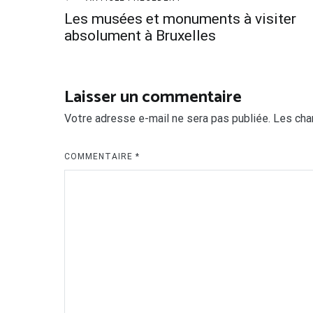
Navigation
Les musées et monuments à visiter
de
absolument à Bruxelles
l’article
Laisser un commentaire
Votre adresse e-mail ne sera pas publiée.
Les cha
COMMENTAIRE
*