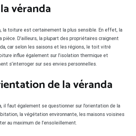
e la véranda
 la toiture est certainement la plus sensible. En effet, la
a pièce. D’ailleurs, la plupart des propriétaires craignent
da, car selon les saisons et les régions, le toit vitré
oiture influe également sur l’isolation thermique et
ment s’interroger sur ses envies personnelles.
rientation de la véranda
, il faut également se questionner sur l’orientation de la
habitation, la végétation environnante, les maisons voisines
fiter au maximum de l’ensoleillement.