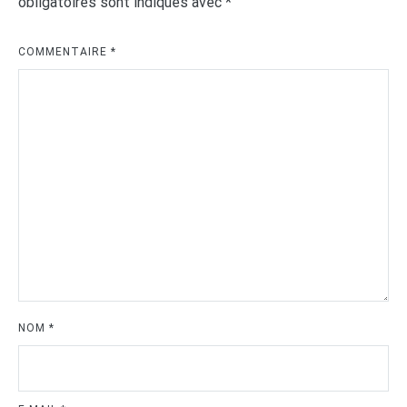
obligatoires sont indiqués avec
*
COMMENTAIRE
*
NOM
*