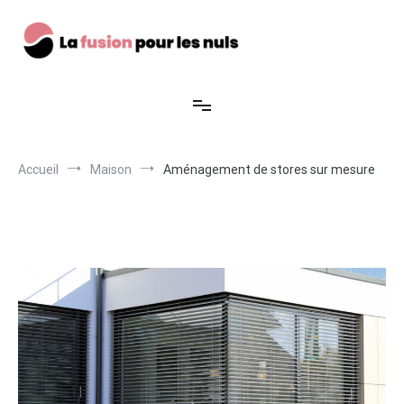
Aller
au
contenu
La fusion pour les nuls
Accueil
Maison
Aménagement de stores sur mesure