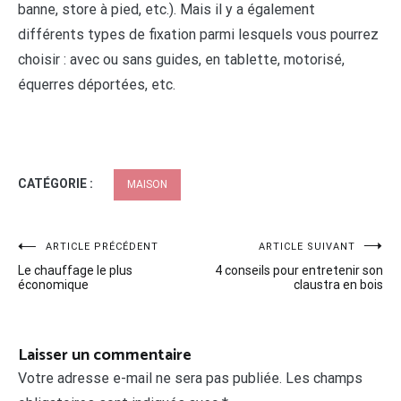
banne, store à pied, etc.). Mais il y a également
différents types de fixation parmi lesquels vous pourrez
choisir : avec ou sans guides, en tablette, motorisé,
équerres déportées, etc.
CATÉGORIE :
MAISON
Navigation
ARTICLE PRÉCÉDENT
ARTICLE SUIVANT
Le chauffage le plus
4 conseils pour entretenir son
de
économique
claustra en bois
l’article
Laisser un commentaire
Votre adresse e-mail ne sera pas publiée.
Les champs