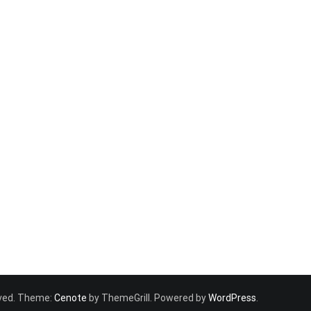
erved. Theme:
Cenote
by ThemeGrill. Powered by
WordPress
.