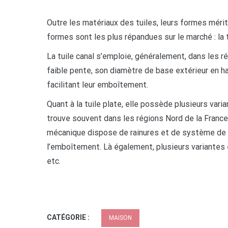
Outre les matériaux des tuiles, leurs formes méri
formes sont les plus répandues sur le marché : la tu
La tuile canal s’emploie, généralement, dans les 
faible pente, son diamètre de base extérieur en haut
facilitant leur emboîtement.
Quant à la tuile plate, elle possède plusieurs varia
trouve souvent dans les régions Nord de la France 
mécanique dispose de rainures et de système de c
l’emboîtement. Là également, plusieurs variantes
etc.
CATÉGORIE :
MAISON