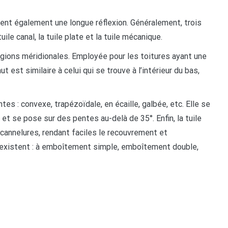
tent également une longue réflexion. Généralement, trois
ile canal, la tuile plate et la tuile mécanique.
régions méridionales. Employée pour les toitures ayant une
 est similaire à celui qui se trouve à l’intérieur du bas,
ntes : convexe, trapézoïdale, en écaille, galbée, etc. Elle se
et se pose sur des pentes au-delà de 35°. Enfin, la tuile
annelures, rendant faciles le recouvrement et
 existent : à emboîtement simple, emboîtement double,