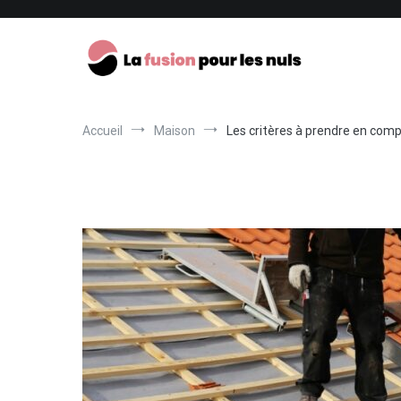
Aller
au
contenu
La fusion pour les nuls
Accueil
Maison
Les critères à prendre en compt