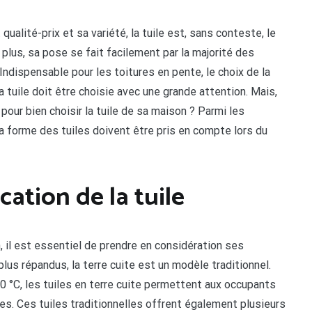
 qualité-prix et sa variété, la tuile est, sans conteste, le
 plus, sa pose se fait facilement par la majorité des
Indispensable pour les toitures en pente, le choix de la
 la tuile doit être choisie avec une grande attention. Mais,
pour bien choisir la tuile de sa maison ? Parmi les
a forme des tuiles doivent être pris en compte lors du
cation de la tuile
n, il est essentiel de prendre en considération ses
lus répandus, la terre cuite est un modèle traditionnel.
0 °C, les tuiles en terre cuite permettent aux occupants
es. Ces tuiles traditionnelles offrent également plusieurs