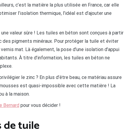
lleurs, c’est la matière la plus utilisée en France, car elle
imiser l’isolation thermique, l’idéal est d’ajouter une
 une valeur sûre ! Les tuiles en béton sont conçues à partir
c des pigments minéraux. Pour protéger la tuile et éviter
un vernis mat. Là également, la pose d’une isolation d’appui
bitants. À titre d’information, les tuiles en béton ne
plexe.
rivilégier le zinc ? En plus d’être beau, ce matériau assure
 mousses est quasi-impossible avec cette matière ! La
u à la maison.
re Bernard
pour vous décider !
 de tuile