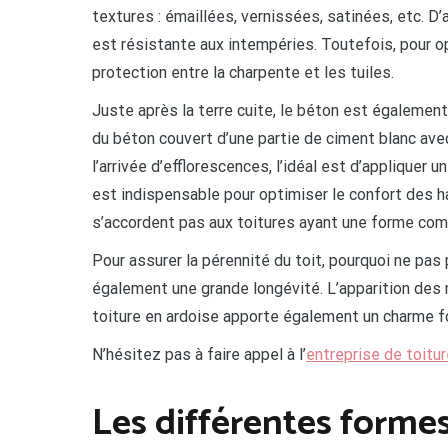
textures : émaillées, vernissées, satinées, etc. D’ai
est résistante aux intempéries. Toutefois, pour opt
protection entre la charpente et les tuiles.
Juste après la terre cuite, le béton est également
du béton couvert d’une partie de ciment blanc ave
l’arrivée d’efflorescences, l’idéal est d’appliquer 
est indispensable pour optimiser le confort des ha
s’accordent pas aux toitures ayant une forme com
Pour assurer la pérennité du toit, pourquoi ne pas p
également une grande longévité. L’apparition des
toiture en ardoise apporte également un charme fo
N’hésitez pas à faire appel à l’
entreprise de toitu
Les différentes formes