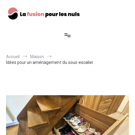
Aller
au
contenu
La fusion pour les nuls
Accueil
Maison
Idées pour un aménagement du sous-escalier