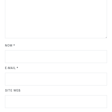
NOM
*
E-MAIL
*
SITE WEB