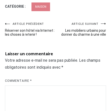
CATÉGORIE :
MAISON
Navigation
ARTICLE PRÉCÉDENT
ARTICLE SUIVANT
Réserver son hôtel via Internet :
Les mobiliers urbains pour
de
les choses à retenir !
donner du charme à une ville
l’article
Laisser un commentaire
Votre adresse e-mail ne sera pas publiée.
Les champs
obligatoires sont indiqués avec
*
COMMENTAIRE
*