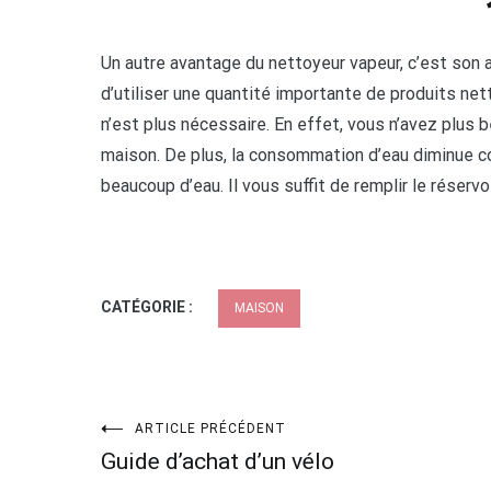
Un autre avantage du nettoyeur vapeur, c’est son 
d’utiliser une quantité importante de produits ne
n’est plus nécessaire. En effet, vous n’avez plus 
maison. De plus, la consommation d’eau diminue con
beaucoup d’eau. Il vous suffit de remplir le réservo
CATÉGORIE :
MAISON
Navigation
ARTICLE PRÉCÉDENT
Guide d’achat d’un vélo