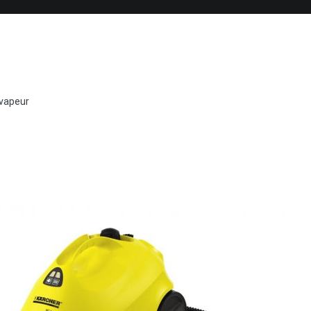
 vapeur