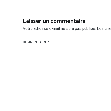
de
l’article
Laisser un commentaire
Votre adresse e-mail ne sera pas publiée.
Les cha
COMMENTAIRE
*