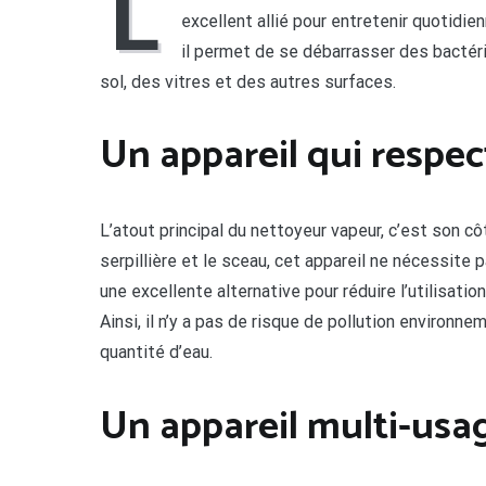
L
excellent allié pour entretenir quotidi
il permet de se débarrasser des bactér
sol, des vitres et des autres surfaces.
Un appareil qui respe
L’atout principal du nettoyeur vapeur, c’est son c
serpillière et le sceau, cet appareil ne nécessite p
une excellente alternative pour réduire l’utilisat
Ainsi, il n’y a pas de risque de pollution environnem
quantité d’eau.
Un appareil multi-usa