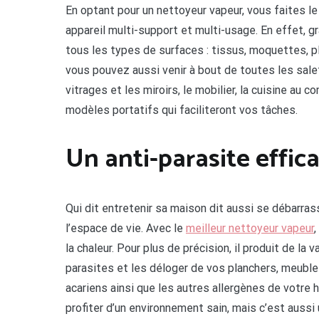
En optant pour un nettoyeur vapeur, vous faites le 
appareil multi-support et multi-usage. En effet, gr
tous les types de surfaces : tissus, moquettes, pl
vous pouvez aussi venir à bout de toutes les salet
vitrages et les miroirs, le mobilier, la cuisine au c
modèles portatifs qui faciliteront vos tâches.
Un anti-parasite effic
Qui dit entretenir sa maison dit aussi se débarra
l’espace de vie. Avec le
meilleur nettoyeur vapeur
la chaleur. Pour plus de précision, il produit de la 
parasites et les déloger de vos planchers, meubles
acariens ainsi que les autres allergènes de votre 
profiter d’un environnement sain, mais c’est aussi un