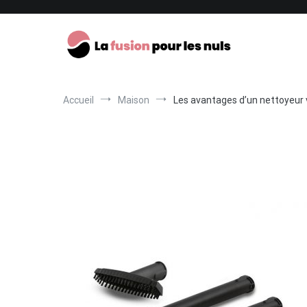
Aller
au
contenu
La fusion pour les nuls
Accueil
Maison
Les avantages d’un nettoyeur