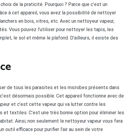
choix de la praticité. Pourquoi ? Parce que c’est un
âce à cet appareil, vous avez la possibilité de nettoyer
anchers en bois, vitres, etc. Avec un nettoyeur vapeur,
és. Vous pouvez l’utiliser pour nettoyer les tapis, les
omplet, le sol et même le plafond. D’ailleurs, il existe des
ace
sser de tous les parasites et les microbes présents dans
, c’est désormais possible. Cet appareil fonctionne avec de
vapeur et c’est cette vapeur qui va lutter contre les
 et textiles. C’est une très bonne option pour éliminer les
habitat. Ainsi, non seulement le nettoyeur vapeur vous fera
 outil efficace pour purifier l’air au sein de votre